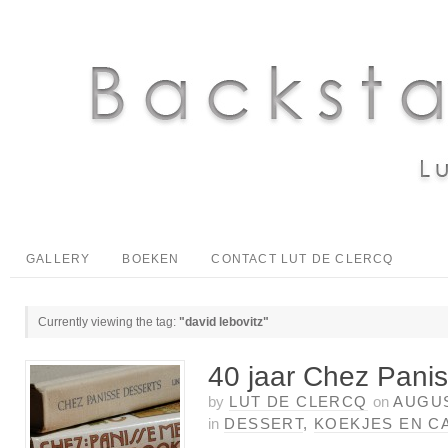
GALLERY
BOEKEN
CONTACT LUT DE CLERCQ
Currently viewing the tag:
"david lebovitz"
40 jaar Chez Pani
by
LUT DE CLERCQ
on
AUGUS
in
DESSERT
,
KOEKJES EN C