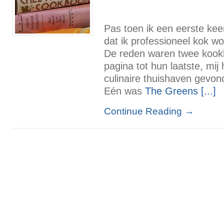
Pas toen ik een eerste keer
dat ik professioneel kok w
De reden waren twee kookb
pagina tot hun laatste, mij
culinaire thuishaven gevon
Eén was
The Greens [...]
Continue Reading
→