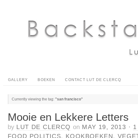
GALLERY
BOEKEN
CONTACT LUT DE CLERCQ
Currently viewing the tag:
"san francisco"
Mooie en Lekkere Letters
by
LUT DE CLERCQ
on
MAY 19, 2013
·
1
FOOD POLITICS
,
KOOKBOEKEN
,
VEGE