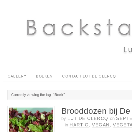
GALLERY
BOEKEN
CONTACT LUT DE CLERCQ
Currently viewing the tag:
"Boek"
Brooddozen bij 
by
LUT DE CLERCQ
on
SEPTE
·
in
HARTIG
,
VEGAN
,
VEGET