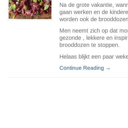
Na de grote vakantie, wa
gaan werken en de kindere
worden ook de brooddozen
Men neemt zich op dat mo
gezonde , lekkere en inspir
brooddozen te stoppen.
Helaas blijkt een paar weken
Continue Reading
→