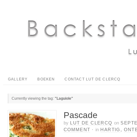
GALLERY
BOEKEN
CONTACT LUT DE CLERCQ
Currently viewing the tag:
"Laguiole"
Pascade
by
LUT DE CLERCQ
on
SEPTE
COMMENT
·
in
HARTIG
,
ONTB