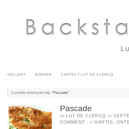
GALLERY
BOEKEN
CONTACT LUT DE CLERCQ
Currently viewing the tag:
"Pascade"
Pascade
by
LUT DE CLERCQ
on
SEPTE
COMMENT
·
in
HARTIG
,
ONTB