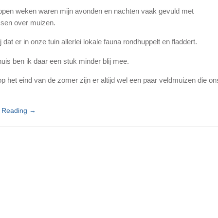
open weken waren mijn avonden en nachten vaak gevuld met
sen over muizen.
ij dat er in onze tuin allerlei lokale fauna rondhuppelt en fladdert.
uis ben ik daar een stuk minder blij mee.
op het eind van de zomer zijn er altijd wel een paar veldmuizen die on
e Reading
→