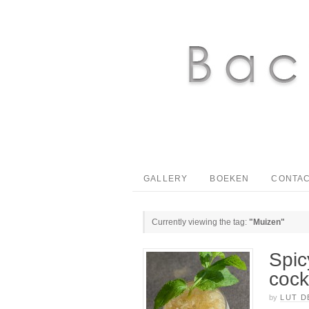
GALLERY
BOEKEN
CONTAC
Currently viewing the tag:
"Muizen"
Spic
cock
by
LUT D