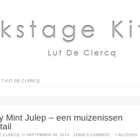
T LUT DE CLERCQ
y Mint Julep – een muizenissen
tail
E CLERCQ
on
SEPTEMBER 30, 2013
·
LEAVE A COMMENT
·
in
ALCOHOL