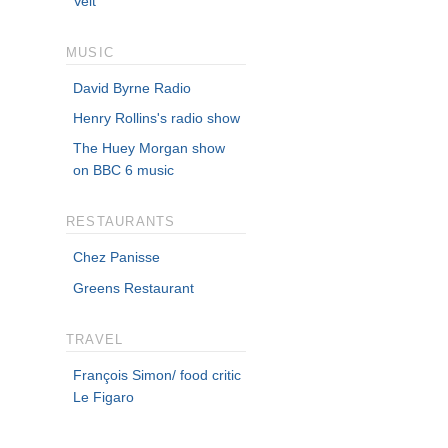
Velt
MUSIC
David Byrne Radio
Henry Rollins's radio show
The Huey Morgan show
on BBC 6 music
RESTAURANTS
Chez Panisse
Greens Restaurant
TRAVEL
François Simon/ food critic
Le Figaro