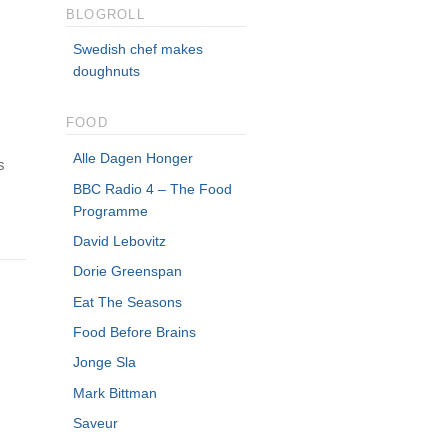
BLOGROLL
Swedish chef makes
doughnuts
FOOD
Alle Dagen Honger
s
BBC Radio 4 – The Food
Programme
David Lebovitz
Dorie Greenspan
Eat The Seasons
Food Before Brains
Jonge Sla
Mark Bittman
Saveur