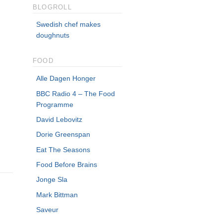
BLOGROLL
Swedish chef makes
doughnuts
FOOD
Alle Dagen Honger
BBC Radio 4 – The Food
Programme
David Lebovitz
Dorie Greenspan
Eat The Seasons
Food Before Brains
Jonge Sla
Mark Bittman
Saveur