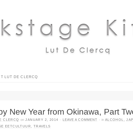
T LUT DE CLERCQ
y New Year from Okinawa, Part Tw
E CLERCQ
on
JANUARY 2, 2014
·
LEAVE A COMMENT
·
in
ALCOHOL
,
JA
SE EETCULTUUR
,
TRAVELS