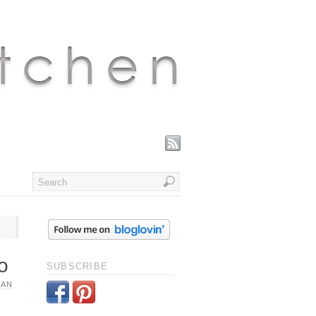
o
SUBSCRIBE
PAN