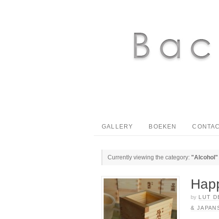
GALLERY
BOEKEN
CONTAC
Currently viewing the category:
"Alcohol"
Happ
by
LUT D
& JAPAN