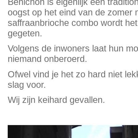
Bénichon is eigenlijk een traditi
oogst op het eind van de zomer 
saffraanbrioche combo wordt het 
gegeten.
Volgens de inwoners laat hun m
niemand onberoerd.
Ofwel vind je het zo hard niet lek
slag voor.
Wij zijn keihard gevallen.