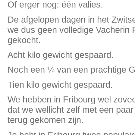
Of erger nog: één valies.
De afgelopen dagen in het Zwits
we dus geen volledige Vacherin 
gekocht.
Acht kilo gewicht gespaard.
Noch een ¼ van een prachtige G
Tien kilo gewicht gespaard.
We hebben in Fribourg wel zovee
dat we wellicht zelf met een paar 
terug gekomen zijn.
Je hebt in Fribourg twee populai