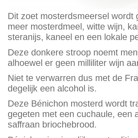
Dit zoet mosterdsmeersel wordt
meer mosterdmeel, witte wijn, ka
steranijs, kaneel en een lokale p
Deze donkere stroop noemt men i
alhoewel er geen milliliter wijn a
Niet te verwarren dus met de Fran
degelijk een alcohol is.
Deze Bénichon mosterd wordt tr
gegeten met een cuchaule, een a
saffraan briochebrood.