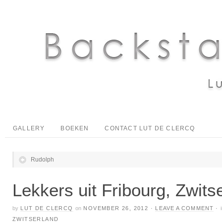
GALLERY
BOEKEN
CONTACT LUT DE CLERCQ
Rudolph
Lekkers uit Fribourg, Zwits
by
LUT DE CLERCQ
on
NOVEMBER 26, 2012
·
LEAVE A COMMENT
·
ZWITSERLAND