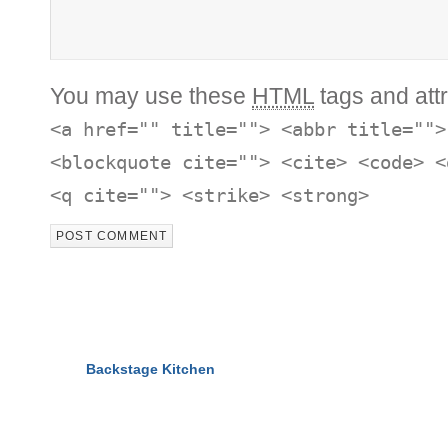
You may use these
HTML
tags and attr
<a href="" title=""> <abbr title="">
<blockquote cite=""> <cite> <code> <
<q cite=""> <strike> <strong>
© 2011-2026
Backstage Kitchen
All Rights Reserved