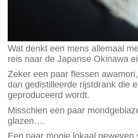
Wat denkt een mens allemaal me
reis naar de Japanse Okinawa e
Zeker een paar flessen awamori
dan gedistilleerde rijstdrank die
geproduceerd wordt.
Misschien een paar mondgeblaze
glazen….
Een paar mooie lokaal geweven 