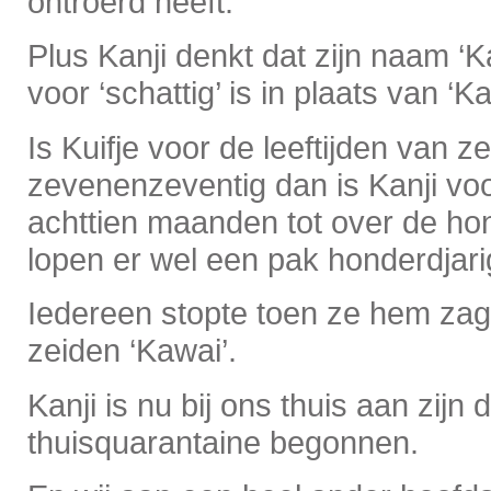
ontroerd heeft.
Plus Kanji denkt dat zijn naam ‘K
voor ‘schattig’ is in plaats van ‘Kan
Is Kuifje voor de leeftijden van z
zevenenzeventig dan is Kanji voor
achttien maanden tot over de ho
lopen er wel een pak honderdjari
Iedereen stopte toen ze hem zag
zeiden ‘Kawai’.
Kanji is nu bij ons thuis aan zijn
thuisquarantaine begonnen.