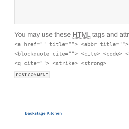
You may use these
HTML
tags and attr
<a href="" title=""> <abbr title="">
<blockquote cite=""> <cite> <code> <
<q cite=""> <strike> <strong>
© 2011-2026
Backstage Kitchen
All Rights Reserved