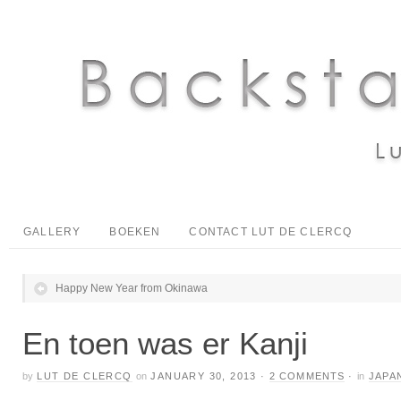
GALLERY
BOEKEN
CONTACT LUT DE CLERCQ
Happy New Year from Okinawa
En toen was er Kanji
by
LUT DE CLERCQ
on
JANUARY 30, 2013
·
2 COMMENTS
·
in
JAPA