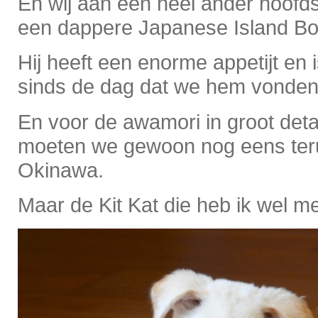
En wij aan een heel ander hoofds
een dappere Japanese Island Boy
Hij heeft een enorme appetijt en 
sinds de dag dat we hem vonden
En voor de awamori in groot deta
moeten we gewoon nog eens ter
Okinawa.
Maar de Kit Kat die heb ik wel m