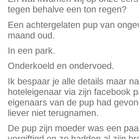
tegen behalve een ton regen?
Een achtergelaten pup van onge
maand oud.
In een park.
Onderkoeld en ondervoed.
Ik bespaar je alle details maar n
hoteleigenaar via zijn facebook
eigenaars van de pup had gevon
liever niet terugnamen.
De pup zijn moeder was een paa
vergiftigd en ze hadden al zijn br