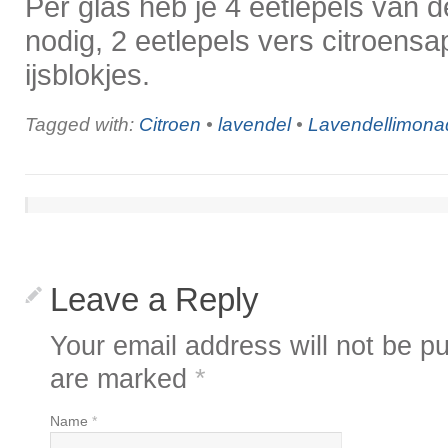
Per glas heb je 4 eetlepels van d
nodig, 2 eetlepels vers citroensa
ijsblokjes.
Tagged with:
Citroen
•
lavendel
•
Lavendellimona
Leave a Reply
Your email address will not be pu
are marked
*
Name
*