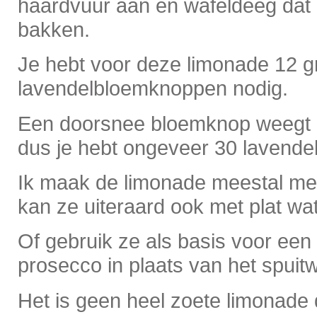
haardvuur aan en wafeldeeg dat b
bakken.
Je hebt voor deze limonade 12 
lavendelbloemknoppen nodig.
Een doorsnee bloemknop weegt 
dus je hebt ongeveer 30 lavend
Ik maak de limonade meestal met
kan ze uiteraard ook met plat wa
Of gebruik ze als basis voor een 
prosecco in plaats van het spuitw
Het is geen heel zoete limonade