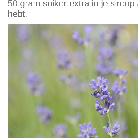
50 gram suiker extra in je siroop 
hebt.