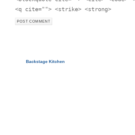
<q cite=""> <strike> <strong>
© 2011-2026
Backstage Kitchen
All Rights Reserved