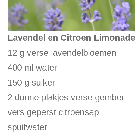
Lavendel en Citroen Limonad
12 g verse lavendelbloemen
400 ml water
150 g suiker
2 dunne plakjes verse gember
vers geperst citroensap
spuitwater