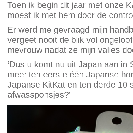
Toen ik begin dit jaar met onze K
moest ik met hem door de contro
Er werd me gevraagd mijn handb
vergeet nooit de blik vol ongelo
mevrouw nadat ze mijn valies do
‘Dus u komt nu uit Japan aan in 
mee: ten eerste één Japanse ho
Japanse KitKat en ten derde 10 
afwassponsjes?’