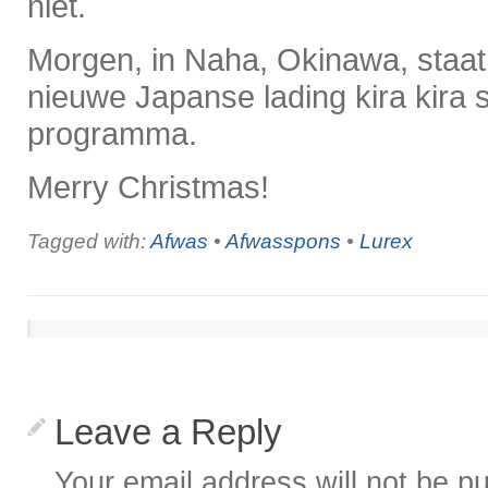
niet.
Morgen, in Naha, Okinawa, staat
nieuwe Japanse lading kira kira 
programma.
Merry Christmas!
Tagged with:
Afwas
•
Afwasspons
•
Lurex
Leave a Reply
Your email address will not be pu