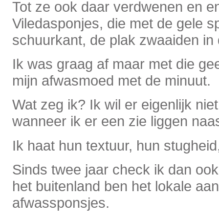
Tot ze ook daar verdwenen en e
Viledasponjes, die met de gele 
schuurkant, de plak zwaaiden in
Ik was graag af maar met die gee
mijn afwasmoed met de minuut.
Wat zeg ik? Ik wil er eigenlijk n
wanneer ik er een zie liggen naa
Ik haat hun textuur, hun stugheid
Sinds twee jaar check ik dan ook
het buitenland ben het lokale aa
afwassponsjes.