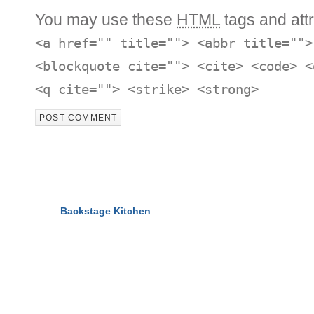
You may use these
HTML
tags and attr
<a href="" title=""> <abbr title="">
<blockquote cite=""> <cite> <code> <
<q cite=""> <strike> <strong>
© 2011-2026
Backstage Kitchen
All Rights Reserved