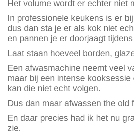
Het volume wordt er echter niet 
In professionele keukens is er bi
dus dan sta je er als kok niet echt
en pannen je er doorjaagt tijdens
Laat staan hoeveel borden, glaz
Een afwasmachine neemt veel va
maar bij een intense kooksessie e
kan die niet echt volgen.
Dus dan maar afwassen the old 
En daar precies had ik het nu g
zie.