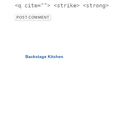
<q cite=""> <strike> <strong>
© 2011-2026
Backstage Kitchen
All Rights Reserved