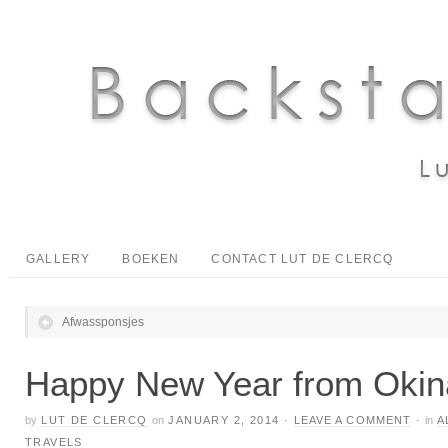
GALLERY
BOEKEN
CONTACT LUT DE CLERCQ
Afwassponsjes
Happy New Year from Okin
by
LUT DE CLERCQ
on
JANUARY 2, 2014
·
LEAVE A COMMENT
·
in
A
TRAVELS