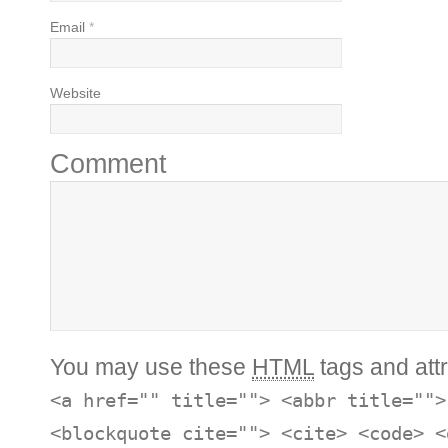
Email
*
Website
Comment
You may use these
HTML
tags and attr
<a href="" title=""> <abbr title="">
<blockquote cite=""> <cite> <code> <