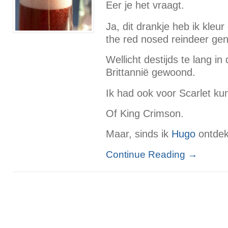
Eer je het vraagt.
Ja, dit drankje heb ik kleu
the red nosed reindeer ge
Wellicht destijds te lang i
Brittannië gewoond.
Ik had ook voor Scarlet k
Of King Crimson.
Maar, sinds ik
Hugo
ontdekt
Continue Reading
→