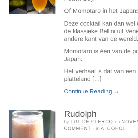
Of Momotaro in het Japan
Deze cocktail kan dan wel
de klassieke Bellini uit Ve
andere kant van de wereld
Momotaro is één van de popu
Japan.
Het verhaal is dat van een
platteland [...]
Continue Reading
→
Rudolph
by
LUT DE CLERCQ
on
NOVEM
COMMENT
·
in
ALCOHOL