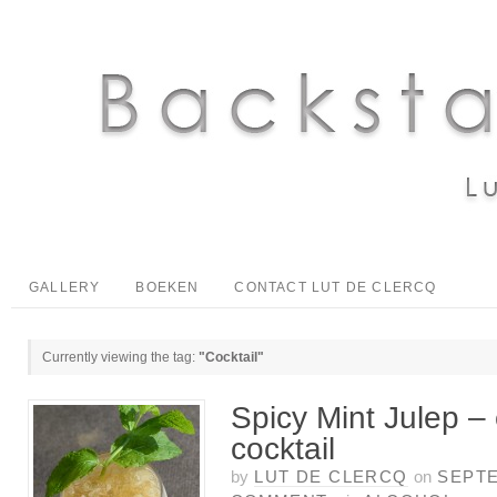
GALLERY
BOEKEN
CONTACT LUT DE CLERCQ
Currently viewing the tag:
"Cocktail"
Spicy Mint Julep –
cocktail
by
LUT DE CLERCQ
on
SEPTE