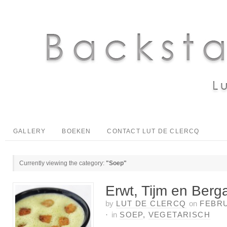
GALLERY
BOEKEN
CONTACT LUT DE CLERCQ
Currently viewing the category:
"Soep"
Erwt, Tijm en Ber
by
LUT DE CLERCQ
on
FEBRU
·
in
SOEP
,
VEGETARISCH