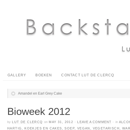
GALLERY
BOEKEN
CONTACT LUT DE CLERCQ
Amandel en Earl Grey Cake
Bioweek 2012
by
LUT DE CLERCQ
on
MAY 31, 2012
·
LEAVE A COMMENT
·
in
ALCO
HARTIG
,
KOEKJES EN CAKES
,
SOEP
,
VEGAN
,
VEGETARISCH
,
WAR