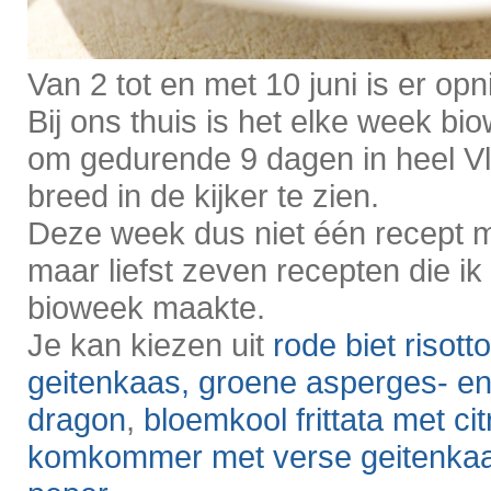
Van 2 tot en met 10 juni is er op
Bij ons thuis is het elke week bio
om gedurende 9 dagen in heel Vl
breed in de kijker te zien.
Deze week dus niet één recept m
maar liefst zeven recepten die ik
bioweek maakte.
Je kan kiezen uit
rode biet risott
geitenkaas,
groene asperges- en
dragon
,
bloemkool frittata met ci
komkommer met verse geitenkaas