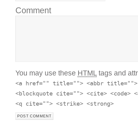
Comment
You may use these
HTML
tags and attr
<a href="" title=""> <abbr title="">
<blockquote cite=""> <cite> <code> <
<q cite=""> <strike> <strong>